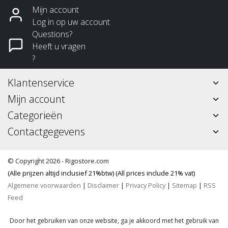
Mijn account
Log in op uw account
Questions?
Heeft u vragen
?
Klantenservice
Mijn account
Categorieën
Contactgegevens
© Copyright 2026 - Rigostore.com
(Alle prijzen altijd inclusief 21%btw) (All prices include 21% vat)
Algemene voorwaarden
|
Disclaimer
|
Privacy Policy
|
Sitemap
|
RSS
Feed
Door het gebruiken van onze website, ga je akkoord met het gebruik van