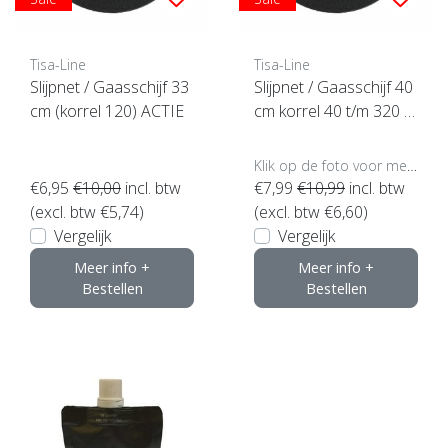
Tisa-Line
Tisa-Line
Slijpnet / Gaasschijf 33
Slijpnet / Gaasschijf 40
cm (korrel 120) ACTIE
cm korrel 40 t/m 320 A
CTIE
Klik op de foto voor meer opties..
€6,95
€10,00
incl. btw
€7,99
€10,99
incl. btw
(excl. btw €5,74)
(excl. btw €6,60)
Vergelijk
Vergelijk
Meer info +
Meer info +
Bestellen
Bestellen