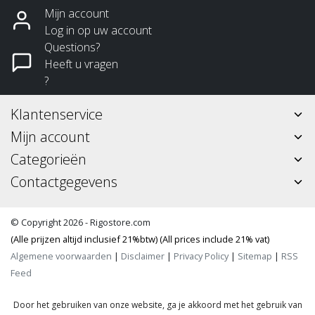
Mijn account
Log in op uw account
Questions?
Heeft u vragen
?
Klantenservice
Mijn account
Categorieën
Contactgegevens
© Copyright 2026 - Rigostore.com
(Alle prijzen altijd inclusief 21%btw) (All prices include 21% vat)
Algemene voorwaarden
|
Disclaimer
|
Privacy Policy
|
Sitemap
|
RSS
Feed
Door het gebruiken van onze website, ga je akkoord met het gebruik van