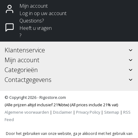
Mijn account
Log in op uw account
Questions?
Heeft u vragen
?
Klantenservice
Mijn account
Categorieën
Contactgegevens
© Copyright 2026 - Rigostore.com
(Alle prijzen altijd inclusief 21%btw) (All prices include 21% vat)
Algemene voorwaarden
|
Disclaimer
|
Privacy Policy
|
Sitemap
|
RSS
Feed
Door het gebruiken van onze website, ga je akkoord met het gebruik van