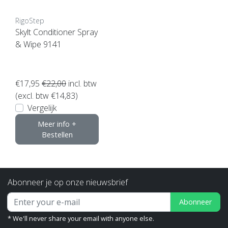
RigoStep
Skylt Conditioner Spray
& Wipe 9141
€17,95
€22,00
incl. btw
(excl. btw €14,83)
Vergelijk
Meer info +
Bestellen
Abonneer je op onze nieuwsbrief
Abonneer
* We'll never share your email with anyone else.