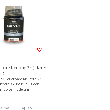
kbare Kleurolie 2K (klik hier
ur)
lt Overlakbare Kleurolie 2K
kbare Kleurolie 2K is een
e, oplosmiddelvrije
oto voor meer opties..