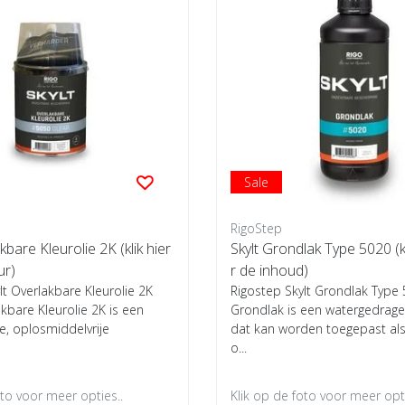
Sale
RigoStep
kbare Kleurolie 2K (klik hier
Skylt Grondlak Type 5020 (k
ur)
r de inhoud)
lt Overlakbare Kleurolie 2K
Rigostep Skylt Grondlak Type
kbare Kleurolie 2K is een
Grondlak is een watergedrag
e, oplosmiddelvrije
dat kan worden toegepast als
o...
oto voor meer opties..
Klik op de foto voor meer opti