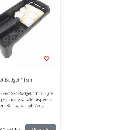
et Budget 11cm
urverf Set Budget 11cm Fijne
 geschikt voor alle dispersie
en. Bestaande uit, Verfb...
,00
incl. btw
Meer info