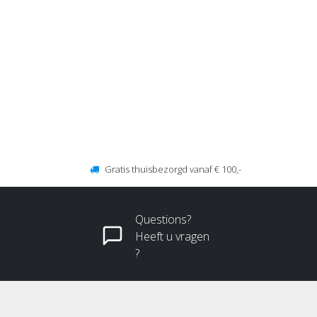
Gratis thuisbezorgd vanaf € 100,-
Questions?
Heeft u vragen
?