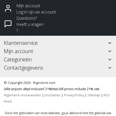
Mijn account
Log in op uw account
Questions?
Heeft u vragen
?
Klantenservice
Mijn account
Categorieën
Contactgegevens
© Copyright 2026 - Rigostore.com
(Alle prijzen altijd inclusief 21%btw) (All prices include 21% vat)
Algemene voorwaarden
|
Disclaimer
|
Privacy Policy
|
Sitemap
|
RSS
Feed
Door het gebruiken van onze website, ga je akkoord met het gebruik van