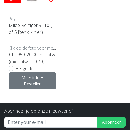
Royl
Milde Reiniger 9110 (1
of 5 liter klik hier)
Klik op de foto voor meer opties..
€12,95
€20,00
incl. btw
(excl. btw €10,70)
Vergelijk
Meer info +
Bestellen
Abonneer je op onze nieuwsbrief
Abonneer