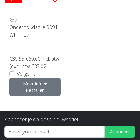
Royl
Onderhoudsolie 9091
WIT 1 Ltr
€39,95
€60,00
incl. btw
(excl. btw €33,02)
Vergelijk
Meer info +
Bestellen
Abonneer je op onze nieuwsbrief
Abonneer