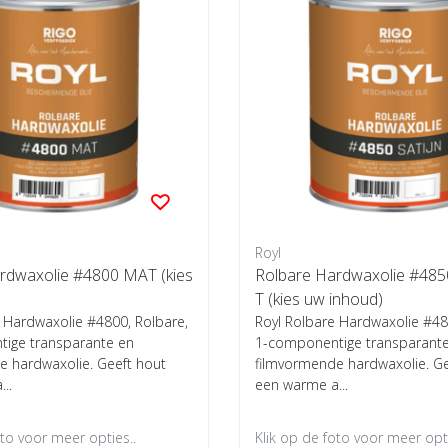
Royl
rdwaxolie #4800 MAT (kies
Rolbare Hardwaxolie #48
T (kies uw inhoud)
 Hardwaxolie #4800, Rolbare,
Royl Rolbare Hardwaxolie #48
ige transparante en
1-componentige transparant
e hardwaxolie. Geeft hout
filmvormende hardwaxolie. Ge
..
een warme a...
oto voor meer opties..
Klik op de foto voor meer opti