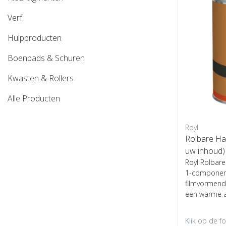
Verf
Hulpproducten
Boenpads & Schuren
Kwasten & Rollers
Alle Producten
Royl
Rolbare Ha
uw inhoud)
Royl Rolbare
1-component
filmvormend
een warme a.
Klik op de f