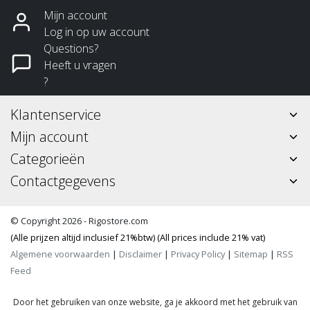
Mijn account
Log in op uw account
Questions?
Heeft u vragen
?
Klantenservice
Mijn account
Categorieën
Contactgegevens
© Copyright 2026 - Rigostore.com
(Alle prijzen altijd inclusief 21%btw) (All prices include 21% vat)
Algemene voorwaarden
|
Disclaimer
|
Privacy Policy
|
Sitemap
|
RSS
Feed
Door het gebruiken van onze website, ga je akkoord met het gebruik van