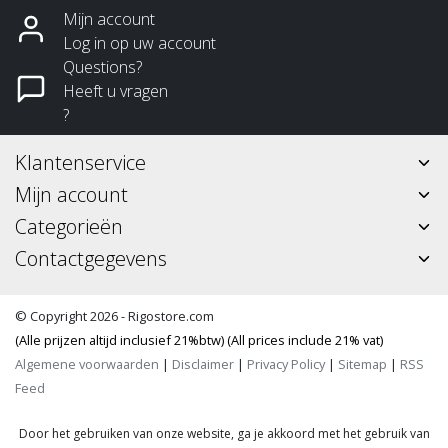
Mijn account
Log in op uw account
Questions?
Heeft u vragen
?
Klantenservice
Mijn account
Categorieën
Contactgegevens
© Copyright 2026 - Rigostore.com
(Alle prijzen altijd inclusief 21%btw) (All prices include 21% vat)
Algemene voorwaarden
|
Disclaimer
|
Privacy Policy
|
Sitemap
|
RSS
Feed
Door het gebruiken van onze website, ga je akkoord met het gebruik van