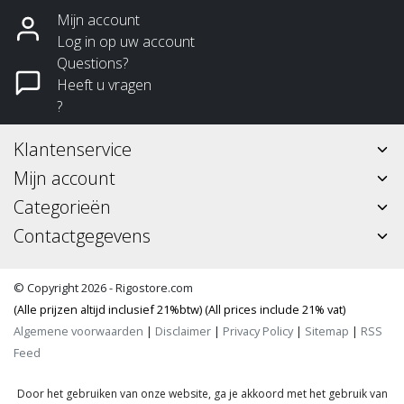
Mijn account
Log in op uw account
Questions?
Heeft u vragen
?
Klantenservice
Mijn account
Categorieën
Contactgegevens
© Copyright 2026 - Rigostore.com
(Alle prijzen altijd inclusief 21%btw) (All prices include 21% vat)
Algemene voorwaarden
|
Disclaimer
|
Privacy Policy
|
Sitemap
|
RSS
Feed
Door het gebruiken van onze website, ga je akkoord met het gebruik van