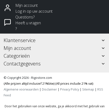
Mijn account
Log in op uw account
Questions?
Heeft u vragen
?
Klantenservice
Mijn account
Categorieën
Contactgegevens
© Copyright 2026 - Rigostore.com
(Alle prijzen altijd inclusief 21%btw) (All prices include 21% vat)
Algemene voorwaarden
|
Disclaimer
|
Privacy Policy
|
Sitemap
|
RSS
Feed
Door het gebruiken van onze website, ga je akkoord met het gebruik van