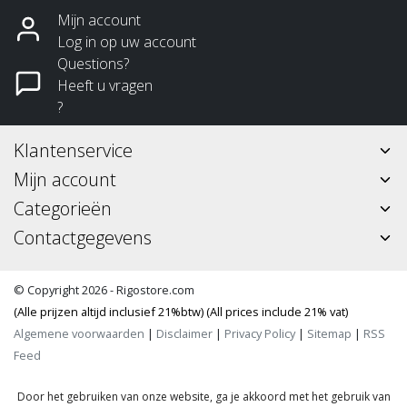
Mijn account
Log in op uw account
Questions?
Heeft u vragen
?
Klantenservice
Mijn account
Categorieën
Contactgegevens
© Copyright 2026 - Rigostore.com
(Alle prijzen altijd inclusief 21%btw) (All prices include 21% vat)
Algemene voorwaarden
|
Disclaimer
|
Privacy Policy
|
Sitemap
|
RSS
Feed
Door het gebruiken van onze website, ga je akkoord met het gebruik van