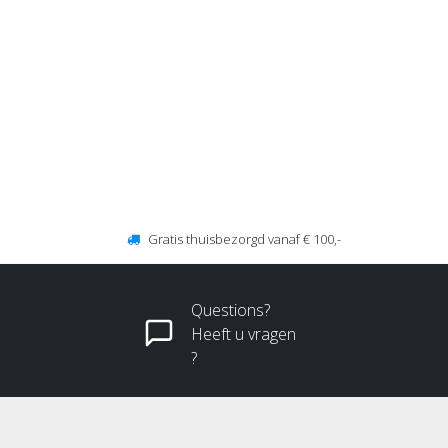
Gratis thuisbezorgd vanaf € 100,-
Questions?
Heeft u vragen
?