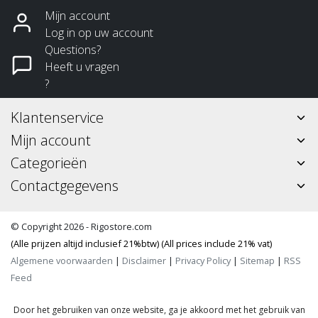
Mijn account
Log in op uw account
Questions?
Heeft u vragen
?
Klantenservice
Mijn account
Categorieën
Contactgegevens
© Copyright 2026 - Rigostore.com
(Alle prijzen altijd inclusief 21%btw) (All prices include 21% vat)
Algemene voorwaarden
|
Disclaimer
|
Privacy Policy
|
Sitemap
|
RSS
Feed
Door het gebruiken van onze website, ga je akkoord met het gebruik van