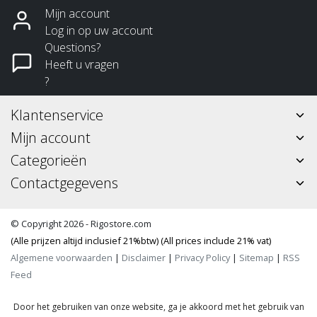
Mijn account
Log in op uw account
Questions?
Heeft u vragen
?
Klantenservice
Mijn account
Categorieën
Contactgegevens
© Copyright 2026 - Rigostore.com
(Alle prijzen altijd inclusief 21%btw) (All prices include 21% vat)
Algemene voorwaarden
|
Disclaimer
|
Privacy Policy
|
Sitemap
|
RSS
Feed
Door het gebruiken van onze website, ga je akkoord met het gebruik van