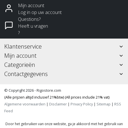
Mijn account
Log in op uw account
Questions?
Heeft u vragen
?
Klantenservice
Mijn account
Categorieën
Contactgegevens
© Copyright 2026 - Rigostore.com
(Alle prijzen altijd inclusief 21%btw) (All prices include 21% vat)
Algemene voorwaarden
|
Disclaimer
|
Privacy Policy
|
Sitemap
|
RSS
Feed
Door het gebruiken van onze website, ga je akkoord met het gebruik van