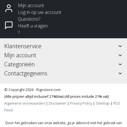
Mijn account
Log in op uw account
Questions?
Heeft u vragen
?
Klantenservice
Mijn account
Categorieën
Contactgegevens
© Copyright 2026 - Rigostore.com
(Alle prijzen altijd inclusief 21%btw) (All prices include 21% vat)
Algemene voorwaarden
|
Disclaimer
|
Privacy Policy
|
Sitemap
|
RSS
Feed
Door het gebruiken van onze website, ga je akkoord met het gebruik van