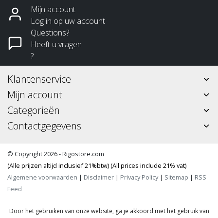
Mijn account
Log in op uw account
Questions?
Heeft u vragen
?
Klantenservice
Mijn account
Categorieën
Contactgegevens
© Copyright 2026 - Rigostore.com
(Alle prijzen altijd inclusief 21%btw) (All prices include 21% vat)
Algemene voorwaarden
|
Disclaimer
|
Privacy Policy
|
Sitemap
|
RSS
Feed
Door het gebruiken van onze website, ga je akkoord met het gebruik van