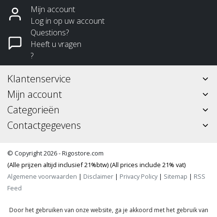
Mijn account
Log in op uw account
Questions?
Heeft u vragen
?
Klantenservice
Mijn account
Categorieën
Contactgegevens
© Copyright 2026 - Rigostore.com
(Alle prijzen altijd inclusief 21%btw) (All prices include 21% vat)
Algemene voorwaarden
|
Disclaimer
|
Privacy Policy
|
Sitemap
|
RSS
Feed
Door het gebruiken van onze website, ga je akkoord met het gebruik van