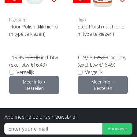
RigoStep
Rigo
Floor Polish (klik hier o
Step Polish (klik hier o
m type te kiezen)
m type te kiezen)
€19,95
€25,00
incl. btw
€19,95
€25,00
incl. btw
(excl. btw €16,49)
(excl. btw €16,49)
Vergelijk
Vergelijk
Meer info +
Meer info +
Bestellen
Bestellen
Abonneer je op onze nieuwsbrief
Abonneer