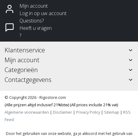
Mijn account
Log in op uw account
Questions?
Heeft u vragen
?
Klantenservice
Mijn account
Categorieën
Contactgegevens
© Copyright 2026 - Rigostore.com
(Alle prijzen altijd inclusief 21%btw) (All prices include 21% vat)
Algemene voorwaarden
|
Disclaimer
|
Privacy Policy
|
Sitemap
|
RSS
Feed
Door het gebruiken van onze website, ga je akkoord met het gebruik van