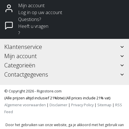
Mijn account
Log in op uw account
Questions?
Heeft u vragen
?
Klantenservice
Mijn account
Categorieën
Contactgegevens
© Copyright 2026 - Rigostore.com
(Alle prijzen altijd inclusief 21%btw) (All prices include 21% vat)
Algemene voorwaarden
|
Disclaimer
|
Privacy Policy
|
Sitemap
|
RSS
Feed
Door het gebruiken van onze website, ga je akkoord met het gebruik van