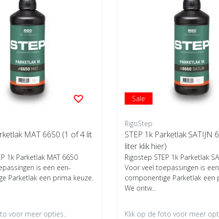
Sale
RigoStep
ketlak MAT 6650 (1 of 4 lit
STEP 1k Parketlak SATIJN 6
liter klik hier)
EP 1k Parketlak MAT 6650
Rigostep STEP 1k Parketlak SA
epassingen is een een-
Voor veel toepassingen is een
e Parketlak een prima keuze.
componentige Parketlak een 
.
We ontw...
oto voor meer opties..
Klik op de foto voor meer opti