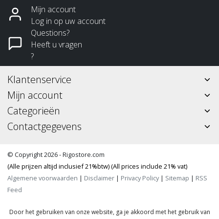
Mijn account
Log in op uw account
Questions?
Heeft u vragen
?
Klantenservice
Mijn account
Categorieën
Contactgegevens
© Copyright 2026 - Rigostore.com
(Alle prijzen altijd inclusief 21%btw) (All prices include 21% vat)
Algemene voorwaarden
|
Disclaimer
|
Privacy Policy
|
Sitemap
|
RSS
Feed
Door het gebruiken van onze website, ga je akkoord met het gebruik van