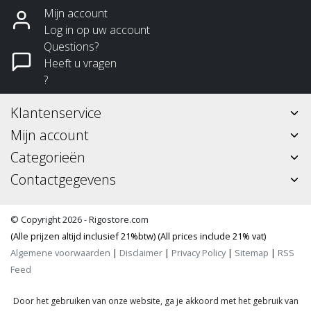
Mijn account
Log in op uw account
Questions?
Heeft u vragen
?
Klantenservice
Mijn account
Categorieën
Contactgegevens
© Copyright 2026 - Rigostore.com
(Alle prijzen altijd inclusief 21%btw) (All prices include 21% vat)
Algemene voorwaarden
|
Disclaimer
|
Privacy Policy
|
Sitemap
|
RSS
Feed
Door het gebruiken van onze website, ga je akkoord met het gebruik van