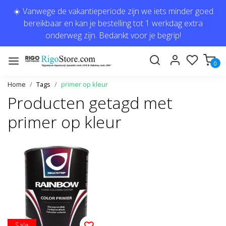
☀️ Vanwege de vakantieperiode zijn we iets minder goed
bereikbaar en kan je bestelling tot 1 werkdag extra
onderweg zijn. Bedankt voor je begrip!
0
Home
Tags
primer op kleur
Producten getagd met
primer op kleur
Sale