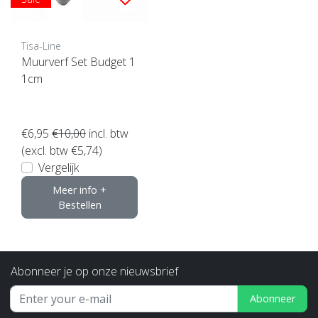
Tisa-Line
Muurverf Set Budget 1
1cm
€6,95
€10,00
incl. btw
(excl. btw €5,74)
Vergelijk
Meer info +
Bestellen
Abonneer je op onze nieuwsbrief
Abonneer