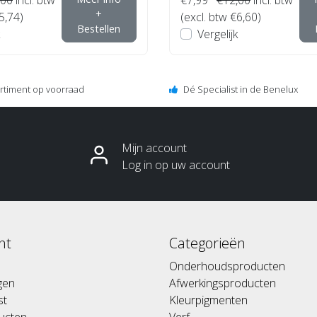
+
5,74)
(excl. btw €6,60)
Bestellen
Vergelijk
ortiment op voorraad
Dé Specialist in de Benelux
Mijn account
Log in op uw account
nt
Categorieën
Onderhoudsproducten
ngen
Afwerkingsproducten
st
Kleurpigmenten
ducten
Verf