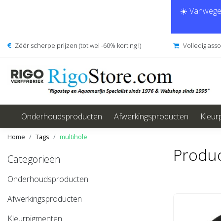
☀️ Vanwege 
Zéér scherpe prijzen (tot wel -60% korting !)
Volledig ass
Onderhoudsproducten
Afwerkingsproducten
Kleur
Home
Tags
multihole
Produc
Categorieën
Onderhoudsproducten
Afwerkingsproducten
Kleurpigmenten