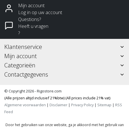
Mijn account
Log in op uw account
Questions?
Heeft u vragen
?
Klantenservice
Mijn account
Categorieën
Contactgegevens
© Copyright 2026 - Rigostore.com
(Alle prijzen altijd inclusief 21%btw) (All prices include 21% vat)
Algemene voorwaarden
|
Disclaimer
|
Privacy Policy
|
Sitemap
|
RSS
Feed
Door het gebruiken van onze website, ga je akkoord met het gebruik van