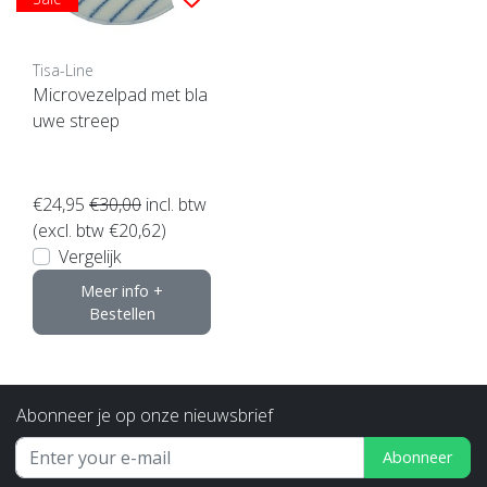
Tisa-Line
Microvezelpad met bla
uwe streep
€24,95
€30,00
incl. btw
(excl. btw €20,62)
Vergelijk
Meer info +
Bestellen
Abonneer je op onze nieuwsbrief
Abonneer