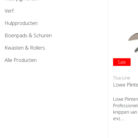
Verf
Hulpproducten
Boenpads & Schuren
Kwasten & Rollers
Alle Producten
Sale
Tisa-Line
Lowe Plint
Lowe Plinten
Professionel
knippen van a
enz.....