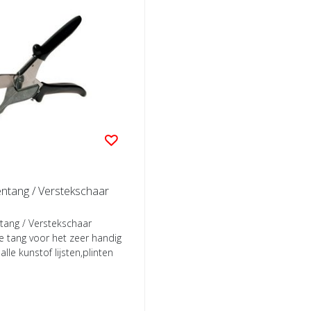
entang / Verstekschaar
tang / Verstekschaar
e tang voor het zeer handig
lle kunstof lijsten,plinten