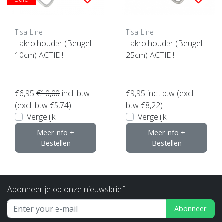
Tisa-Line
Tisa-Line
Lakrolhouder (Beugel
Lakrolhouder (Beugel
10cm) ACTIE !
25cm) ACTIE !
€6,95
€10,00
incl. btw
€9,95
incl. btw (excl.
(excl. btw €5,74)
btw €8,22)
Vergelijk
Vergelijk
Meer info +
Meer info +
Bestellen
Bestellen
Abonneer je op onze nieuwsbrief
Abonneer