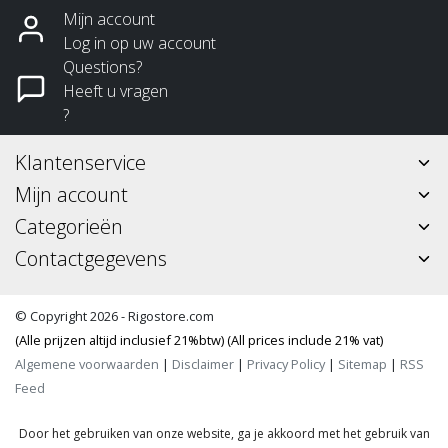
Mijn account
Log in op uw account
Questions?
Heeft u vragen
?
Klantenservice
Mijn account
Categorieën
Contactgegevens
© Copyright 2026 - Rigostore.com
(Alle prijzen altijd inclusief 21%btw) (All prices include 21% vat)
Algemene voorwaarden
|
Disclaimer
|
Privacy Policy
|
Sitemap
|
RSS
Feed
Door het gebruiken van onze website, ga je akkoord met het gebruik van