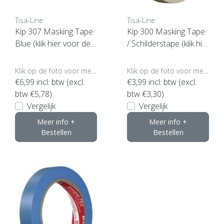
Tisa-Line
Tisa-Line
Kip 307 Masking Tape
Kip 300 Masking Tape
Blue (klik hier voor de
/ Schilderstape (klik hie
maat)
r voor de maat)
Klik op de foto voor meer opties..
Klik op de foto voor meer opties..
€6,99
incl. btw (excl.
€3,99
incl. btw (excl.
btw €5,78)
btw €3,30)
Vergelijk
Vergelijk
Meer info +
Meer info +
Bestellen
Bestellen