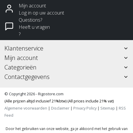
Mijn account
Log in op uw account
Questions?
Heeft u vragen
?
Klantenservice
Mijn account
Categorieën
Contactgegevens
© Copyright 2026 - Rigostore.com
(Alle prijzen altijd inclusief 21%btw) (All prices include 21% vat)
Algemene voorwaarden
|
Disclaimer
|
Privacy Policy
|
Sitemap
|
RSS
Feed
Door het gebruiken van onze website, ga je akkoord met het gebruik van