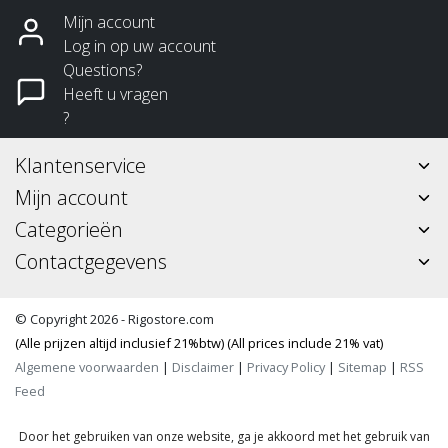
Mijn account
Log in op uw account
Questions?
Heeft u vragen
?
Klantenservice
Mijn account
Categorieën
Contactgegevens
© Copyright 2026 - Rigostore.com
(Alle prijzen altijd inclusief 21%btw) (All prices include 21% vat)
Algemene voorwaarden
|
Disclaimer
|
Privacy Policy
|
Sitemap
|
RSS
Feed
Door het gebruiken van onze website, ga je akkoord met het gebruik van