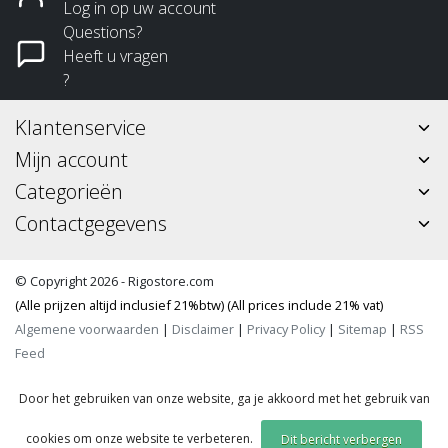
Log in op uw account
Questions?
Heeft u vragen
?
Klantenservice
Mijn account
Categorieën
Contactgegevens
© Copyright 2026 - Rigostore.com
(Alle prijzen altijd inclusief 21%btw) (All prices include 21% vat)
Algemene voorwaarden
|
Disclaimer
|
Privacy Policy
|
Sitemap
|
RSS
Feed
Door het gebruiken van onze website, ga je akkoord met het gebruik van
cookies om onze website te verbeteren.
Dit bericht verbergen