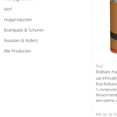
Verf
Hulpproducten
Boenpads & Schuren
Kwasten & Rollers
Alle Producten
Royl
Rolbare Ha
uw inhoud)
Royl Rolbare
1-component
filmvormend
een warme a.
Klik op de f