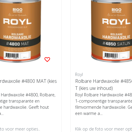
Royl
rdwaxolie #4800 MAT (kies
Rolbare Hardwaxolie #48
T (kies uw inhoud)
 Hardwaxolie #4800, Rolbare,
Royl Rolbare Hardwaxolie #48
ige transparante en
1-componentige transparant
e hardwaxolie. Geeft hout
filmvormende hardwaxolie. Ge
..
een warme a...
oto voor meer opties..
Klik op de foto voor meer opti