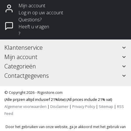
Mijn account
Log in op uw account
Questions?
Heeft u vragen
?
Klantenservice
Mijn account
Categorieën
Contactgegevens
© Copyright 2026 - Rigostore.com
(Alle prijzen altijd inclusief 21%btw) (All prices include 21% vat)
Algemene voorwaarden
|
Disclaimer
|
Privacy Policy
|
Sitemap
|
RSS
Feed
Door het gebruiken van onze website, ga je akkoord met het gebruik van