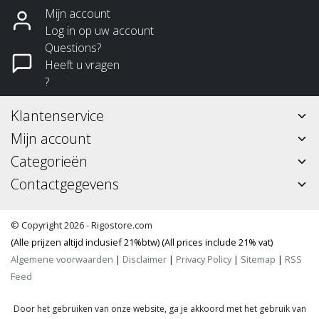
Mijn account
Log in op uw account
Questions?
Heeft u vragen
?
Klantenservice
Mijn account
Categorieën
Contactgegevens
© Copyright 2026 - Rigostore.com
(Alle prijzen altijd inclusief 21%btw) (All prices include 21% vat)
Algemene voorwaarden
|
Disclaimer
|
Privacy Policy
|
Sitemap
|
RSS
Feed
Door het gebruiken van onze website, ga je akkoord met het gebruik van