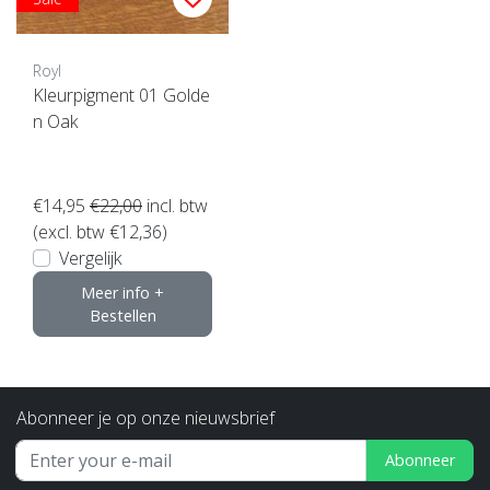
Royl
Kleurpigment 01 Golde
n Oak
€14,95
€22,00
incl. btw
(excl. btw €12,36)
Vergelijk
Meer info +
Bestellen
Abonneer je op onze nieuwsbrief
Abonneer