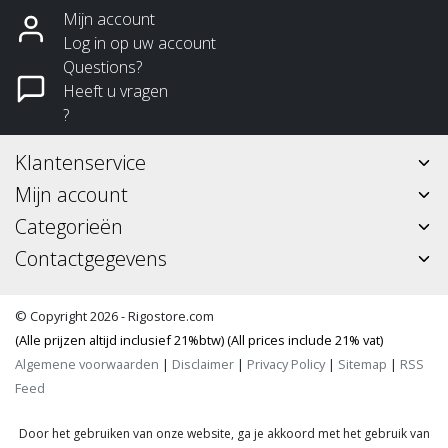
Mijn account
Log in op uw account
Questions?
Heeft u vragen
?
Klantenservice
Mijn account
Categorieën
Contactgegevens
© Copyright 2026 - Rigostore.com
(Alle prijzen altijd inclusief 21%btw) (All prices include 21% vat)
Algemene voorwaarden
|
Disclaimer
|
Privacy Policy
|
Sitemap
|
RSS
Feed
Door het gebruiken van onze website, ga je akkoord met het gebruik van