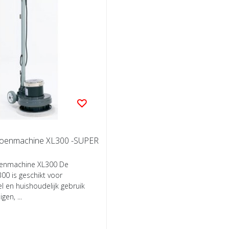
Boenmachine XL300 -SUPER
oenmachine XL300 De
00 is geschikt voor
l en huishoudelijk gebruik
gen, ...