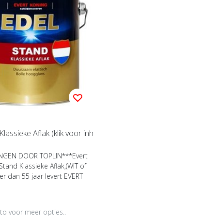
lassieke Aflak (klik voor inh
NGEN DOOR TOPLIN***Evert
Stand Klassieke Aflak,(WIT of
r dan 55 jaar levert EVERT
oto voor meer opties..